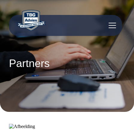
inhoud
Partners