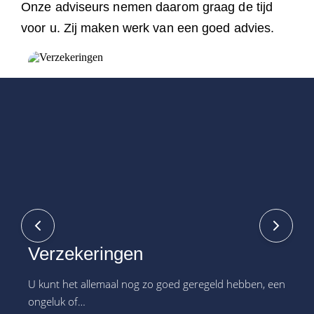
Onze adviseurs nemen daarom graag de tijd
voor u. Zij maken werk van een goed advies.
Verzekeringen
H
U kunt het allemaal nog zo goed geregeld hebben, een
Ee
ongeluk of…
ee