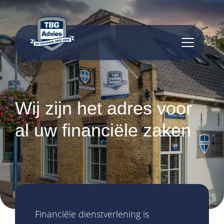
inhoud
Wij zijn het adres voor
al uw
financiële zaken
Financiële dienstverlening is