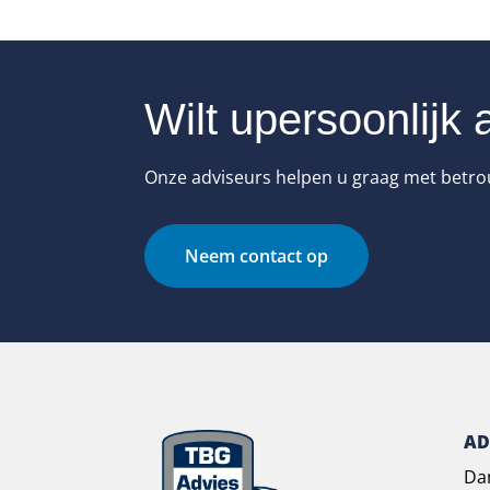
Wilt u
persoonlijk 
Onze adviseurs helpen u graag met betrou
Neem contact op
AD
Da