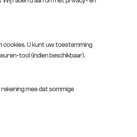
. Wij raden u aan om het privacy- en
an cookies. U kunt uw toestemming
euren-tool (indien beschikbaar).
er rekening mee dat sommige