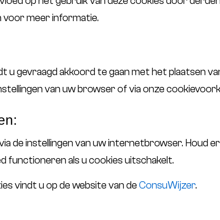
vloed op het gebruik van deze cookies door derden
n voor meer informatie.
dt u gevraagd akkoord te gaan met het plaatsen v
instellingen van uw browser of via onze cookievoork
en:
 via de instellingen van uw internetbrowser. Houd 
d functioneren als u cookies uitschakelt.
es vindt u op de website van de
ConsuWijzer
.