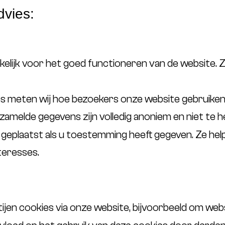
dvies:
kelijk voor het goed functioneren van de website.
 meten wij hoe bezoekers onze website gebruiken.
amelde gegevens zijn volledig anoniem en niet te her
geplaatst als u toestemming heeft gegeven. Ze hel
teresses.
tijen cookies via onze website, bijvoorbeeld om we