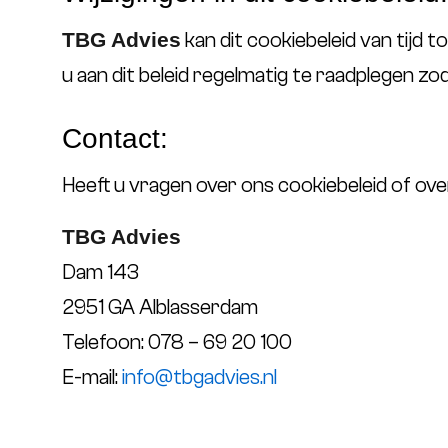
TBG Advies
kan dit cookiebeleid van tijd t
u aan dit beleid regelmatig te raadplegen zod
Contact:
Heeft u vragen over ons cookiebeleid of ov
TBG Advies
Dam 143
2951 GA Alblasserdam
Telefoon: 078 – 69 20 100
E-mail:
info@tbgadvies.nl