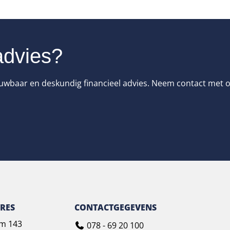
advies?
wbaar en deskundig financieel advies. Neem contact met on
RES
CONTACTGEGEVENS
m 143
078 - 69 20 100