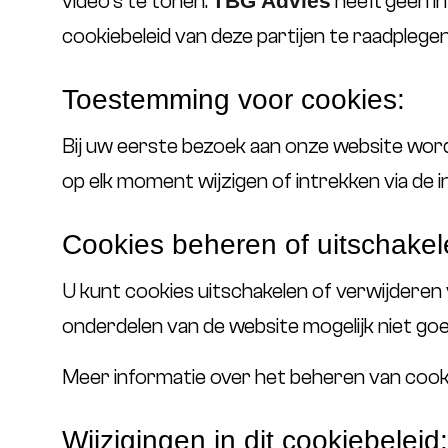
video’s te tonen.
TBG Advies
heeft geen in
cookiebeleid van deze partijen te raadplege
Toestemming voor cookies:
Bij uw eerste bezoek aan onze website wor
op elk moment wijzigen of intrekken via de 
Cookies beheren of uitschakel
U kunt cookies uitschakelen of verwijderen
onderdelen van de website mogelijk niet goe
Meer informatie over het beheren van cooki
Wijzigingen in dit cookiebeleid: