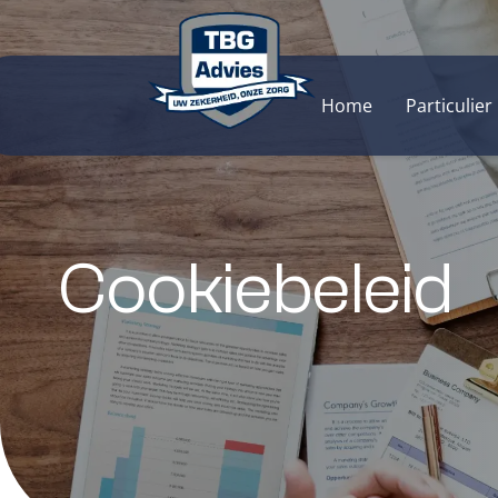
inhoud
Home
Particulier
Cookiebeleid