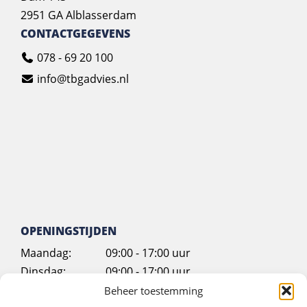
2951 GA Alblasserdam
CONTACTGEGEVENS
078 - 69 20 100
info@tbgadvies.nl
OPENINGSTIJDEN
Maandag:
09:00 - 17:00 uur
Dinsdag:
09:00 - 17:00 uur
Woensdag:
09:00 - 17:00 uur
Beheer toestemming