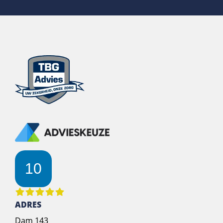
10
ADRES
Dam 143