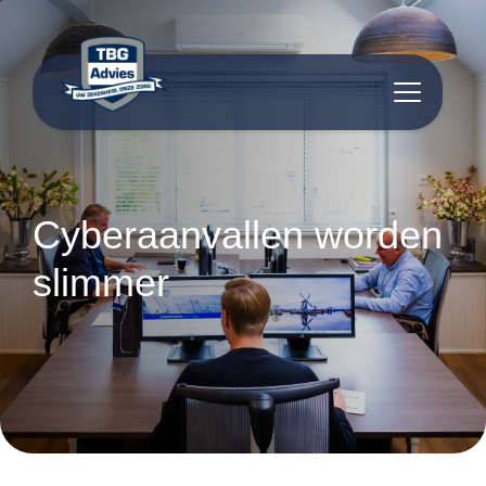
inhoud
Cyberaanvallen worden
slimmer