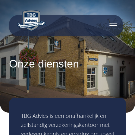
inhoud
Onze
diensten
TBG Advies is een onafhankelijk en
zelfstandig verzekeringskantoor met
gedegen kennis en ervaring om zowel