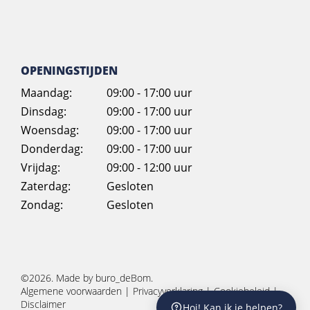
OPENINGSTIJDEN
Maandag:
09:00 - 17:00 uur
Dinsdag:
09:00 - 17:00 uur
Woensdag:
09:00 - 17:00 uur
Donderdag:
09:00 - 17:00 uur
Vrijdag:
09:00 - 12:00 uur
Zaterdag:
Gesloten
Zondag:
Gesloten
©2026. Made by
buro_deBom
.
Algemene voorwaarden
|
Privacyverklaring
|
Cookiebeleid
|
Disclaimer
Hoi! Kan ik je helpen?