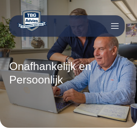
inhoud
Onafhankelijk en
Persoonlijk