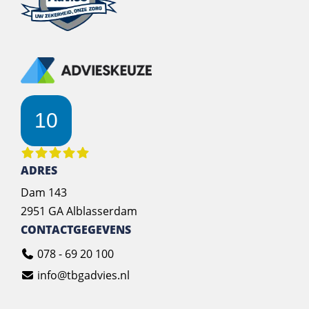
10
ADRES
Dam 143
2951 GA Alblasserdam
CONTACTGEGEVENS
078 - 69 20 100
info@tbgadvies.nl