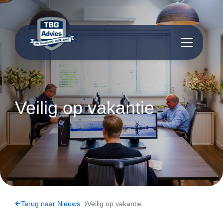
inhoud
Veilig op vakantie
Terug naar Nieuws
Veilig op vakantie