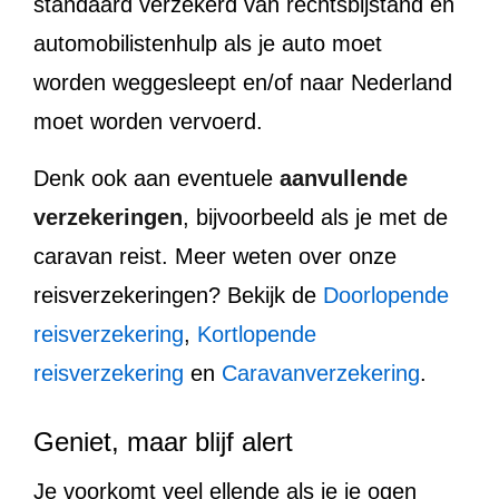
standaard verzekerd van rechtsbijstand en
automobilistenhulp als je auto moet
worden weggesleept en/of naar Nederland
moet worden vervoerd.
Denk ook aan eventuele
aanvullende
verzekeringen
, bijvoorbeeld als je met de
caravan reist. Meer weten over onze
reisverzekeringen? Bekijk de
Doorlopende
reisverzekering
,
Kortlopende
reisverzekering
en
Caravanverzekering
.
Geniet, maar blijf alert
Je voorkomt veel ellende als je je ogen