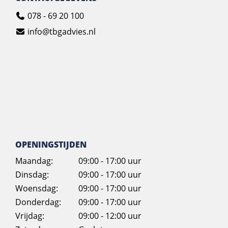
078 - 69 20 100
info@tbgadvies.nl
OPENINGSTIJDEN
Maandag:
09:00 - 17:00 uur
Dinsdag:
09:00 - 17:00 uur
Woensdag:
09:00 - 17:00 uur
Donderdag:
09:00 - 17:00 uur
Vrijdag:
09:00 - 12:00 uur